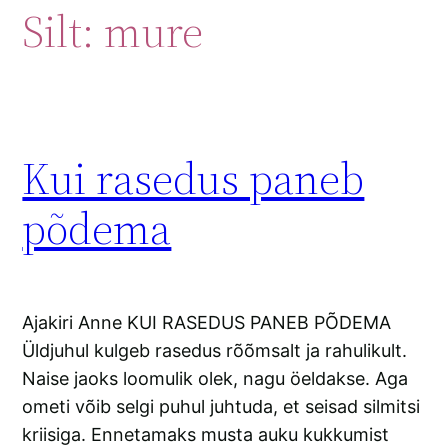
Silt:
mure
Kui rasedus paneb
põdema
Ajakiri Anne KUI RASEDUS PANEB PÕDEMA
Üldjuhul kulgeb rasedus rõõmsalt ja rahulikult.
Naise jaoks loomulik olek, nagu öeldakse. Aga
ometi võib selgi puhul juhtuda, et seisad silmitsi
kriisiga. Ennetamaks musta auku kukkumist