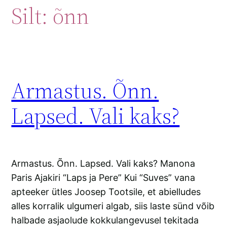
Silt:
õnn
Armastus. Õnn.
Lapsed. Vali kaks?
Armastus. Õnn. Lapsed. Vali kaks? Manona
Paris Ajakiri “Laps ja Pere” Kui “Suves” vana
apteeker ütles Joosep Tootsile, et abielludes
alles korralik ulgumeri algab, siis laste sünd võib
halbade asjaolude kokkulangevusel tekitada