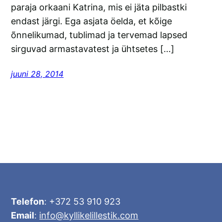
paraja orkaani Katrina, mis ei jäta pilbastki
endast järgi. Ega asjata öelda, et kõige
õnnelikumad, tublimad ja tervemad lapsed
sirguvad armastavatest ja ühtsetes […]
juuni 28, 2014
Telefon
: +372 53 910 923
Email
:
info@kyllikelillestik.com