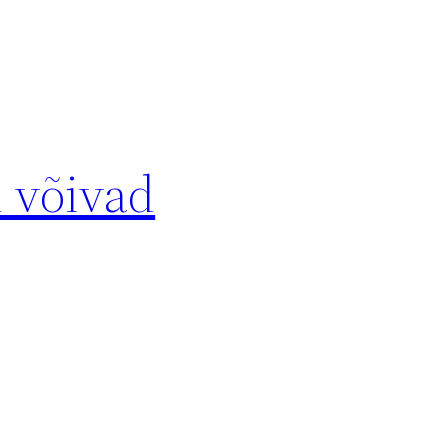
 võivad