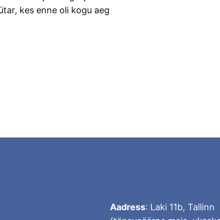
ütar, kes enne oli kogu aeg
Aadress
: Laki 11b, Tallinn