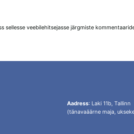
ss sellesse veebilehitsejasse järgmiste kommentaaride
Aadress
: Laki 11b, Tallinn
(tänavaäärne maja, ukseke