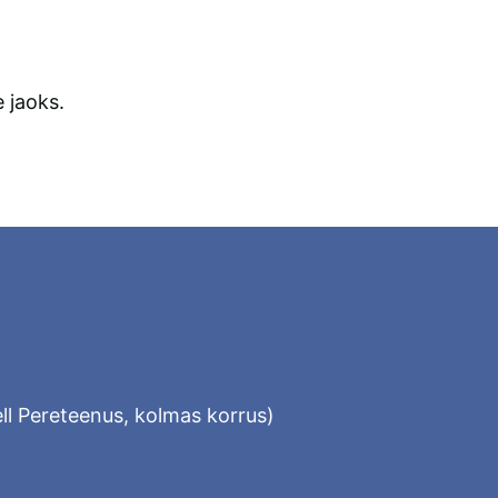
 jaoks.
ll Pereteenus, kolmas korrus)