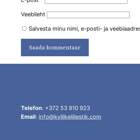
Veebileht
Salvesta minu nimi, e-posti- ja veebiaadre
Telefon
: +372 53 910 923
Email
:
info@kyllikelillestik.com