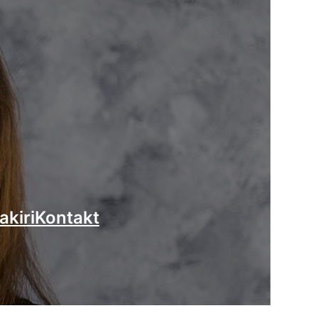
akiri
Kontakt